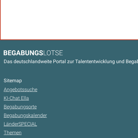
Kontaktdaten und weitere Link
Begabungslotse
Das deutschlandweite Portal zur Talententwicklung und Beg
Sitemap
Angebotssuche
KI-Chat Ella
Begabungsorte
Begabungskalender
LänderSPECIAL
Themen