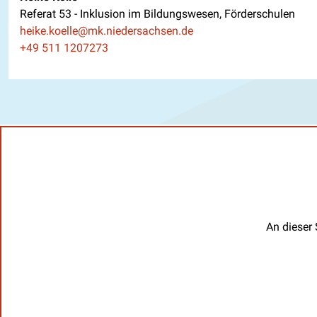
Referat 53 - Inklusion im Bildungswesen, Förderschulen
E-Mail
heike.koelle@mk.niedersachsen.de
Telefon
+49 511 1207273
An dieser 