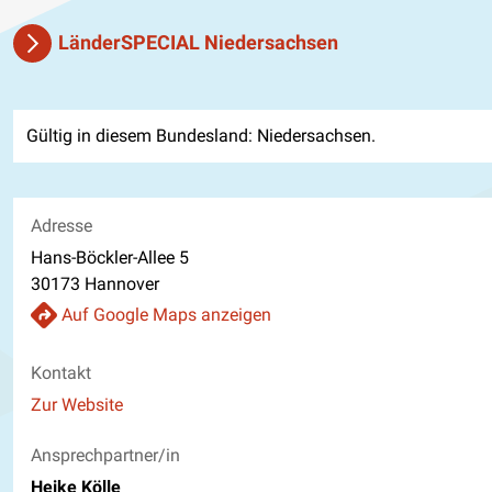
LänderSPECIAL Niedersachsen
Gültig in diesem Bundesland: Niedersachsen.
Adresse
Hans-Böckler-Allee 5
30173 Hannover
Auf Google Maps anzeigen
Kontakt
Website
Zur Website
Ansprechpartner/in
Heike Kölle