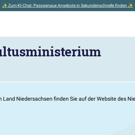
✨ Zum KI-Chat: Passgenaue Angebote in Sekundenschnelle finden ✨
ultusministerium
m Land Niedersachsen finden Sie auf der Website des Ni