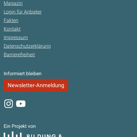
Magazin
Login für Anbieter
Fakten
Kontakt
Impressum
Datenschutzerklärung
Barrierefreiheit
Informiert bleiben
Newsletter-Anmeldung
Instagram
Youtube
Ein Projekt von
Bildung und Begabung