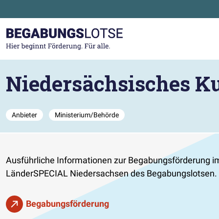
Zum Hauptinhalt der Seite springen
Zur Startseite gehen
Niedersächsisches K
Anbieter
Ministerium/Behörde
Ausführliche Informationen zur Begabungsförderung i
LänderSPECIAL Niedersachsen des Begabungslotsen.
Begabungsförderung