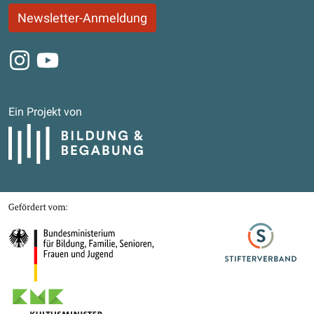
Newsletter-Anmeldung
Instagram
Youtube
Ein Projekt von
Bildung und Begabung
Gefördert von
Bundesministerium für Bildung, Familie, Senioren, Frauen und Jugend
Stifterverband
Kultusministerkonferenz