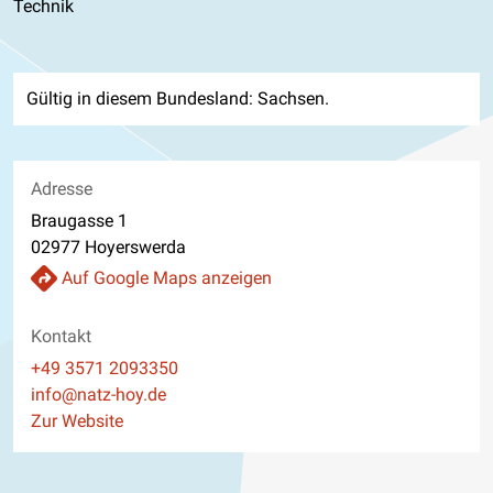
Technik
Gültig in diesem Bundesland: Sachsen.
Adresse
Braugasse 1
02977 Hoyerswerda
Auf Google Maps anzeigen
Kontakt
Telefon
+49 3571 2093350
E-Mail
info@natz-hoy.de
Website
Zur Website