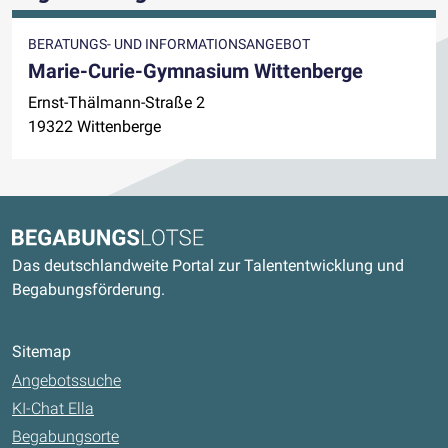
BERATUNGS- UND INFORMATIONSANGEBOT
Marie-Curie-Gymnasium Wittenberge
Ernst-Thälmann-Straße 2
19322 Wittenberge
Kontaktdaten und weitere Links
Begabungslotse
Das deutschlandweite Portal zur Talententwicklung und
Begabungsförderung.
Sitemap
Angebotssuche
KI-Chat Ella
Begabungsorte