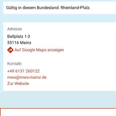
Gültig in diesem Bundesland: Rheinland-Pfalz.
Adresse
Ballplatz 1-3
55116 Mainz
Auf Google Maps anzeigen
Kontakt
Telefon
+49 6131 260122
E-Mail
mws@mws-mainz.de
Website
Zur Website