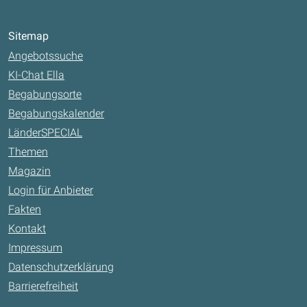
Sitemap
Angebotssuche
KI-Chat Ella
Begabungsorte
Begabungskalender
LänderSPECIAL
Themen
Magazin
Login für Anbieter
Fakten
Kontakt
Impressum
Datenschutzerklärung
Barrierefreiheit