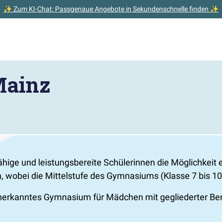
✨ Zum KI-Chat: Passgenaue Angebote in Sekundenschnelle finden ✨
Mainz
hige und leistungsbereite Schülerinnen die Möglichkeit 
, wobei die Mittelstufe des Gymnasiums (Klasse 7 bis 10
anerkanntes Gymnasium für Mädchen mit gegliederter Be