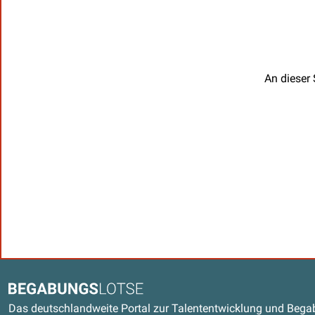
An dieser 
Kontaktdaten und weitere Link
Begabungslotse
Das deutschlandweite Portal zur Talententwicklung und Beg