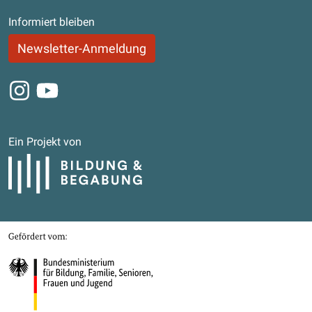
Informiert bleiben
Newsletter-Anmeldung
Instagram
Youtube
Ein Projekt von
Bildung und Begabung
Gefördert von
Bundesministerium für Bildung, Familie, Senioren, Frauen und Jugend