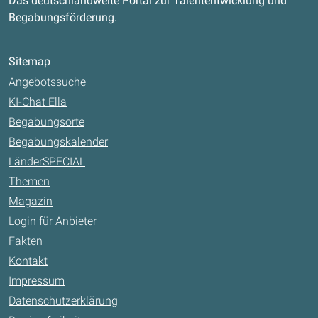
Das deutschlandweite Portal zur Talententwicklung und
Begabungsförderung.
Sitemap
Angebotssuche
KI-Chat Ella
Begabungsorte
Begabungskalender
LänderSPECIAL
Themen
Magazin
Login für Anbieter
Fakten
Kontakt
Impressum
Datenschutzerklärung