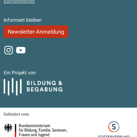
Barrierefreiheit
Informiert bleiben
Newsletter-Anmeldung
Instagram
Youtube
Ein Projekt von
Bildung und Begabung
Gefördert von
Bundesministerium für Bildung, Familie, Senioren, Frauen und Jugend
Stifterverband