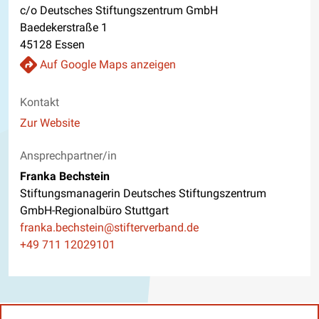
c/o Deutsches Stiftungszentrum GmbH
Baedekerstraße 1
45128 Essen
Auf Google Maps anzeigen
Kontakt
Website
Zur Website
Ansprechpartner/in
Franka Bechstein
Stiftungsmanagerin Deutsches Stiftungszentrum
GmbH-Regionalbüro Stuttgart
E-Mail
franka.bechstein@stifterverband.de
Telefon
+49 711 12029101