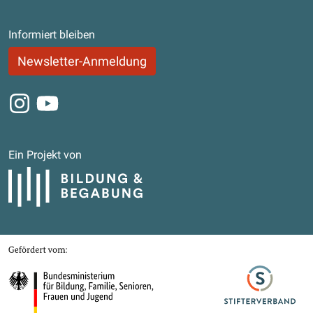
Informiert bleiben
Newsletter-Anmeldung
Instagram
Youtube
Ein Projekt von
Bildung und Begabung
Gefördert von
Bundesministerium für Bildung, Familie, Senioren, Frauen und Jugend
Stifterverband