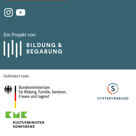
Instagram
Youtube
Ein Projekt von
Bildung und Begabung
Gefördert von
Bundesministerium für Bildung, Familie, Senioren, Frauen und Jugend
Stifterverband
Kultusministerkonferenz