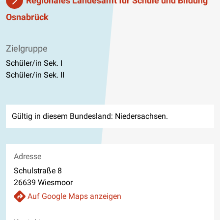
Regionales Landesamt für Schule und Bildung
Osnabrück
Zielgruppe
Schüler/in Sek. I
Schüler/in Sek. II
Gültig in diesem Bundesland: Niedersachsen.
Adresse
Schulstraße 8
26639 Wiesmoor
Auf Google Maps anzeigen