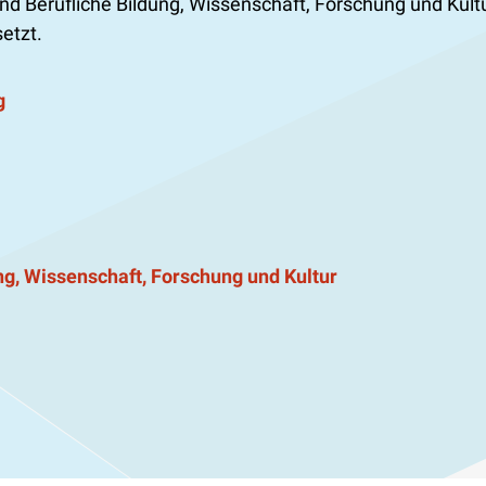
und Berufliche Bildung, Wissenschaft, Forschung und Kul
etzt.
g
ng, Wissenschaft, Forschung und Kultur