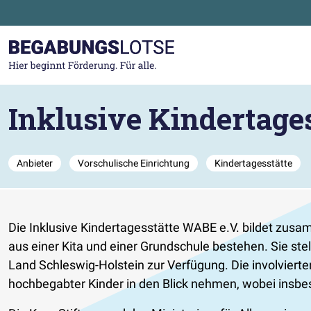
Zum Hauptinhalt der Seite springen
Zur Startseite gehen
Inklusive Kindertage
Anbieter
Vorschulische Einrichtung
Kindertagesstätte
Die Inklusive Kindertagesstätte WABE e.V. bildet zus
aus einer Kita und einer Grundschule bestehen. Sie st
Land Schleswig-Holstein zur Verfügung. Die involviert
hochbegabter Kinder in den Blick nehmen, wobei insbe