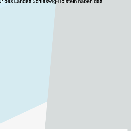
tur des Landes Schleswig-Holstein haben das