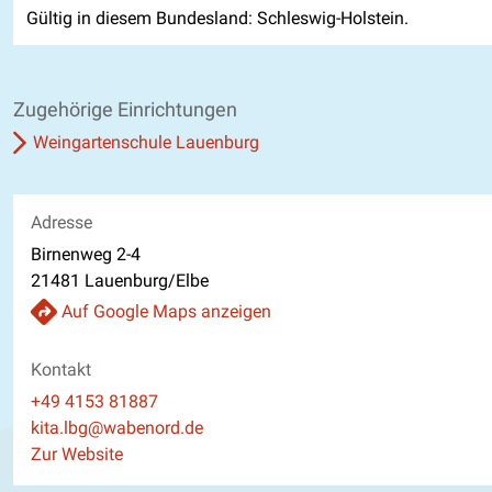
Gültig in diesem Bundesland: Schleswig-Holstein.
Zugehörige Einrichtungen
Weingartenschule Lauenburg
Adresse
Birnenweg 2-4
21481 Lauenburg/Elbe
Auf Google Maps anzeigen
Kontakt
Telefon
+49 4153 81887
E-Mail
kita.lbg@wabenord.de
Website
Zur Website