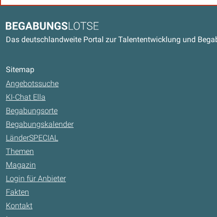
Kontaktdaten und weitere Link
Begabungslotse
Das deutschlandweite Portal zur Talententwicklung und Beg
Sitemap
Angebotssuche
KI-Chat Ella
Begabungsorte
Begabungskalender
LänderSPECIAL
Themen
Magazin
Login für Anbieter
Fakten
Kontakt