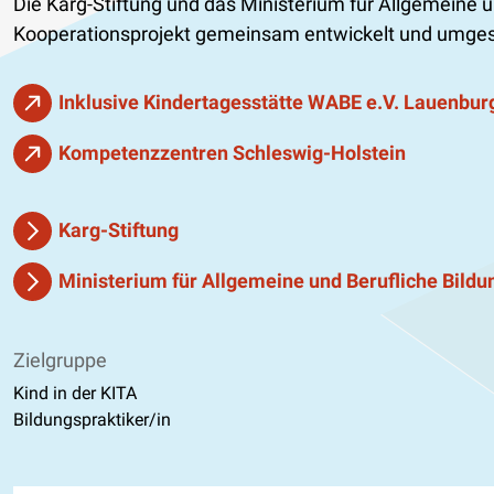
Die Karg-Stiftung und das Ministerium für Allgemeine 
Kooperationsprojekt gemeinsam entwickelt und umges
Inklusive Kindertagesstätte WABE e.V. Lauenbur
Kompetenzzentren Schleswig-Holstein
Karg-Stiftung
Ministerium für Allgemeine und Berufliche Bildu
Zielgruppe
Kind in der KITA
Bildungspraktiker/in