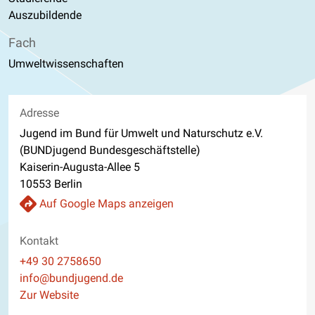
Auszubildende
Fach
Umweltwissenschaften
Adresse
Jugend im Bund für Umwelt und Naturschutz e.V.
(BUNDjugend Bundesgeschäftstelle)
Kaiserin-Augusta-Allee 5
10553 Berlin
Auf Google Maps anzeigen
Kontakt
Telefon
+49 30 2758650
E-Mail
info@bundjugend.de
Website
Zur Website