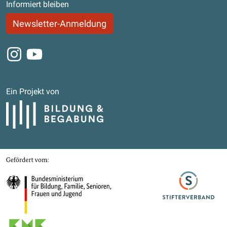
Informiert bleiben
Newsletter-Anmeldung
Instagram
Youtube
Ein Projekt von
Bildung und Begabung
Gefördert von
Bundesministerium für Bildung, Familie, Senioren, Frauen und Jugend
Stifterverband
Kultusministerkonferenz