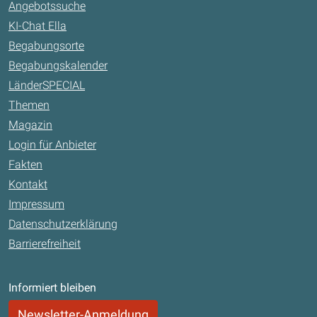
Angebotssuche
KI-Chat Ella
Begabungsorte
Begabungskalender
LänderSPECIAL
Themen
Magazin
Login für Anbieter
Fakten
Kontakt
Impressum
Datenschutzerklärung
Barrierefreiheit
Informiert bleiben
Newsletter-Anmeldung