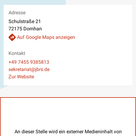
Adresse
Schulstraße 21
72175 Dornhan
Auf Google Maps anzeigen
Kontakt
Telefon
+49 7455 9385813
E-Mail
sekretariat@jbrs.de
Website
Zur Website
An dieser Stelle wird ein externer Medieninhalt von