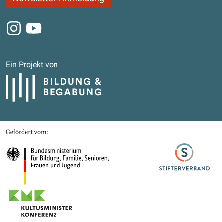
Instagram
Youtube
Ein Projekt von
Bildung und Begabung
Gefördert von
Bundesministerium für Bildung, Familie, Senioren, Frauen und Jugend
Stifterverband
Kultusministerkonferenz