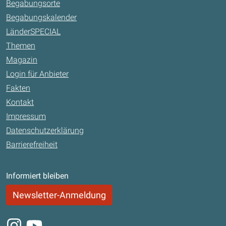
Begabungsorte
Begabungskalender
LänderSPECIAL
Themen
Magazin
Login für Anbieter
Fakten
Kontakt
Impressum
Datenschutzerklärung
Barrierefreiheit
Informiert bleiben
Newsletter-Anmeldung
Instagram
Youtube