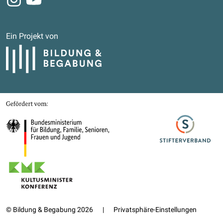
Ein Projekt von
Bildung und Begabung
Gefördert von
Bundesministerium für Bildung, Familie, Senioren, Frauen und Jugend
Stifterverband
Kultusministerkonferenz
© Bildung & Begabung 2026
|
Privatsphäre-Einstellungen