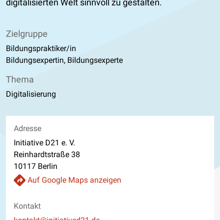
digitalisierten Welt sinnvoll zu gestalten.
Zielgruppe
Bildungspraktiker/in
Bildungsexpertin, Bildungsexperte
Thema
Digitalisierung
Adresse
Initiative D21 e. V.
Reinhardtstraße 38
10117 Berlin
Auf Google Maps anzeigen
Kontakt
E-Mail