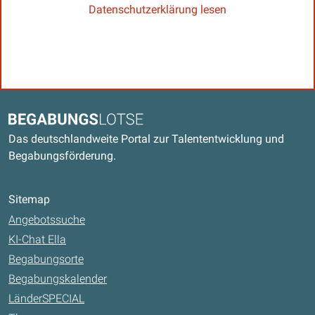
Datenschutzerklärung lesen
Kontaktdaten und weitere Links
Begabungslotse
Das deutschlandweite Portal zur Talententwicklung und
Begabungsförderung.
Sitemap
Angebotssuche
KI-Chat Ella
Begabungsorte
Begabungskalender
LänderSPECIAL