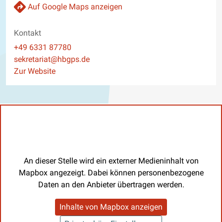
Auf Google Maps anzeigen
Kontakt
Telefon
+49 6331 87780
E-Mail
sekretariat@hbgps.de
Website
Zur Website
An dieser Stelle wird ein externer Medieninhalt von
Mapbox angezeigt. Dabei können personenbezogene
Daten an den Anbieter übertragen werden.
Inhalte von Mapbox anzeigen