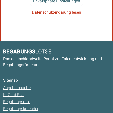
Privatsphäre-Einstellungen
Datenschutzerklärung lesen
Kontaktdaten und weitere Links
Begabungslotse
Das deutschlandweite Portal zur Talententwicklung und
Begabungsförderung.
Sitemap
Angebotssuche
KI-Chat Ella
Begabungsorte
Begabungskalender