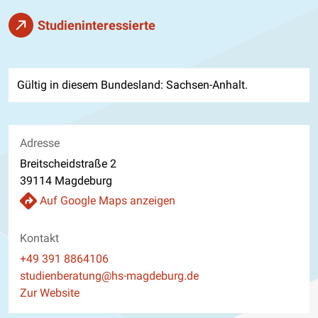
Studieninteressierte
Gültig in diesem Bundesland: Sachsen-Anhalt.
Adresse
Breitscheidstraße 2
39114 Magdeburg
Auf Google Maps anzeigen
Kontakt
Telefon
+49 391 8864106
E-Mail
studienberatung@hs-magdeburg.de
Website
Zur Website