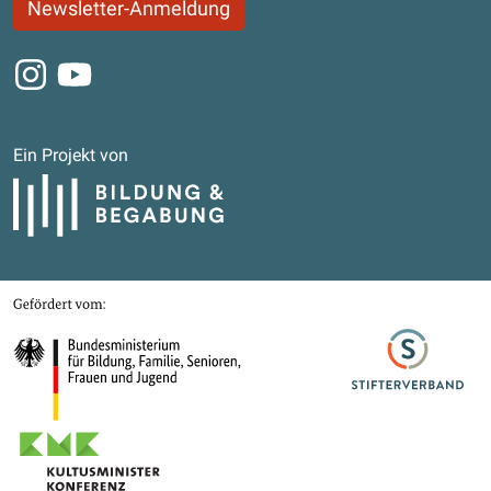
Newsletter-Anmeldung
Instagram
Youtube
Ein Projekt von
Bildung und Begabung
Gefördert von
Bundesministerium für Bildung, Familie, Senioren, Frauen und Jugend
Stifterverband
Kultusministerkonferenz