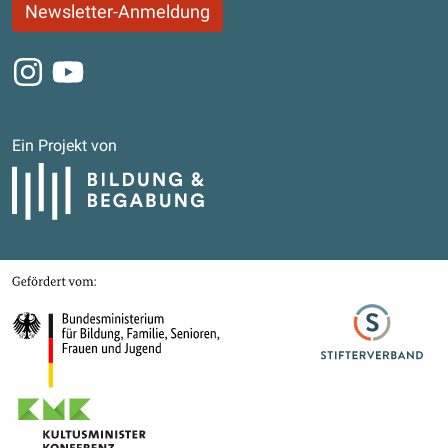
Newsletter-Anmeldung
Instagram
Youtube
Ein Projekt von
Bildung und Begabung
Gefördert von
Bundesministerium für Bildung, Familie, Senioren, Frauen und Jugend
Stifterverband
Kultusministerkonferenz