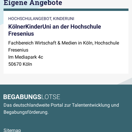
Eigene Angebote
HOCHSCHULANGEBOT, KINDERUNI
KölnerKinderUni an der Hochschule
Fresenius
Fachbereich Wirtschaft & Medien in Köln, Hochschule
Fresenius
Im Mediapark 4c
50670 Köln
Kontaktdaten und weitere Links
Begabungslotse
Das deutschlandweite Portal zur Talententwicklung und
Begabungsförderung.
Sitemap