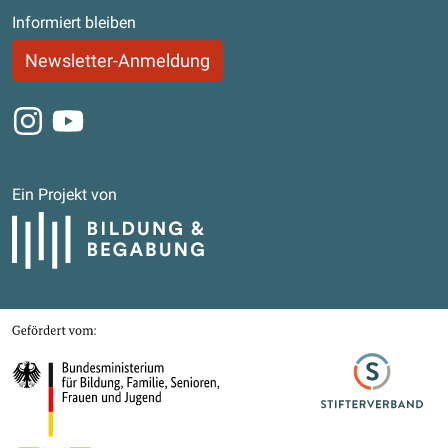
Informiert bleiben
Newsletter-Anmeldung
Instagram
Youtube
Ein Projekt von
Bildung und Begabung
Gefördert von
Bundesministerium für Bildung, Familie, Senioren, Frauen und Jugend
Stifterverband