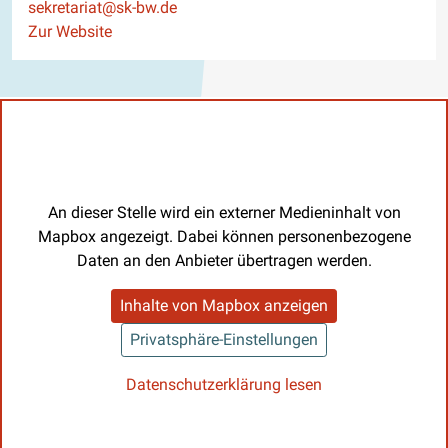
E-Mail
sekretariat@sk-bw.de
Website
Zur Website
An dieser Stelle wird ein externer Medieninhalt von
Mapbox angezeigt. Dabei können personenbezogene
Daten an den Anbieter übertragen werden.
Inhalte von Mapbox anzeigen
Privatsphäre-Einstellungen
Datenschutzerklärung lesen