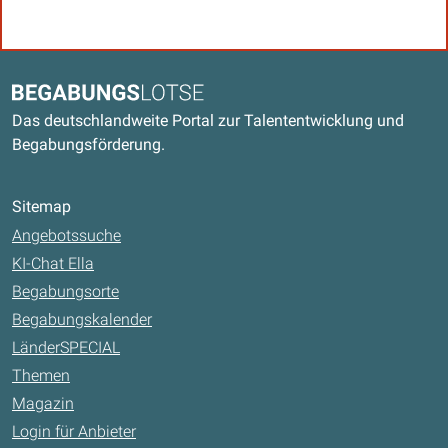
Kontaktdaten und weitere Links
Begabungslotse
Das deutschlandweite Portal zur Talententwicklung und
Begabungsförderung.
Sitemap
Angebotssuche
KI-Chat Ella
Begabungsorte
Begabungskalender
LänderSPECIAL
Themen
Magazin
Login für Anbieter