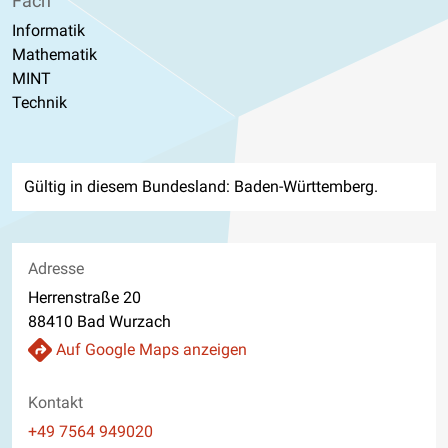
Fach
Informatik
Mathematik
MINT
Technik
Gültig in diesem Bundesland: Baden-Württemberg.
Adresse
Herrenstraße 20
88410 Bad Wurzach
Auf Google Maps anzeigen
Kontakt
Telefon
+49 7564 949020