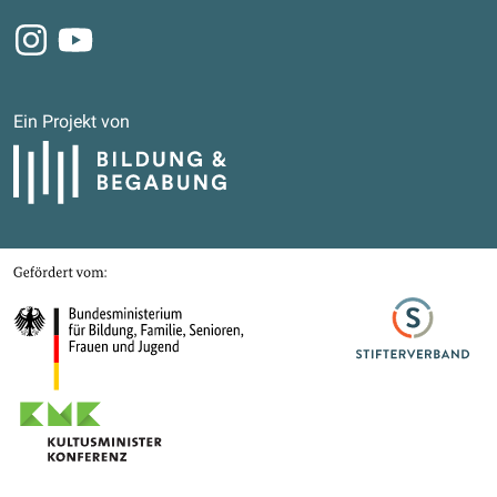
Instagram
Youtube
Ein Projekt von
Bildung und Begabung
Gefördert von
Bundesministerium für Bildung, Familie, Senioren, Frauen und Jugend
Stifterverband
Kultusministerkonferenz