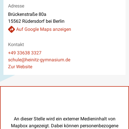
Adresse
Brückenstraße 80a
15562 Rüdersdorf bei Berlin
Auf Google Maps anzeigen
Kontakt
Telefon
+49 33638 3327
E-Mail
schule@heinitz-gymnasium.de
Website
Zur Website
An dieser Stelle wird ein externer Medieninhalt von
Mapbox angezeigt. Dabei können personenbezogene