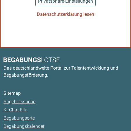
Privatsphäre-Einstellungen
Datenschutzerklärung lesen
Kontaktdaten und weitere Links
Begabungslotse
Das deutschlandweite Portal zur Talententwicklung und
Begabungsförderung.
Sitemap
Angebotssuche
KI-Chat Ella
Begabungsorte
Begabungskalender