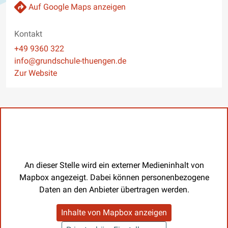
Auf Google Maps anzeigen
Kontakt
Telefon
+49 9360 322
E-Mail
info@grundschule-thuengen.de
Website
Zur Website
An dieser Stelle wird ein externer Medieninhalt von
Mapbox angezeigt. Dabei können personenbezogene
Daten an den Anbieter übertragen werden.
Inhalte von Mapbox anzeigen