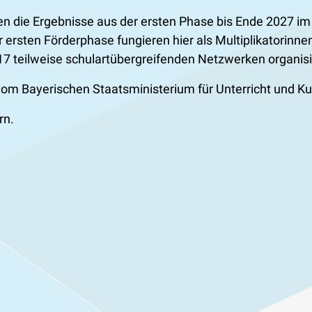
den die Ergebnisse aus der ersten Phase bis Ende 2027 
er ersten Förderphase fungieren hier als Multiplikatori
17 teilweise schulartübergreifenden Netzwerken organisi
m Bayerischen Staatsministerium für Unterricht und Kul
rn.