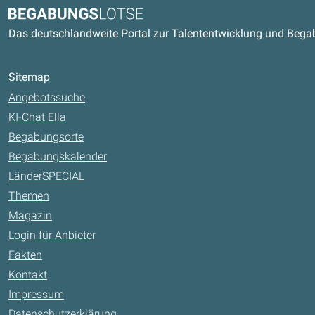
Kontaktdaten und weitere Link
Begabungslotse
Das deutschlandweite Portal zur Talententwicklung und Beg
Sitemap
Angebotssuche
KI-Chat Ella
Begabungsorte
Begabungskalender
LänderSPECIAL
Themen
Magazin
Login für Anbieter
Fakten
Kontakt
Impressum
Datenschutzerklärung