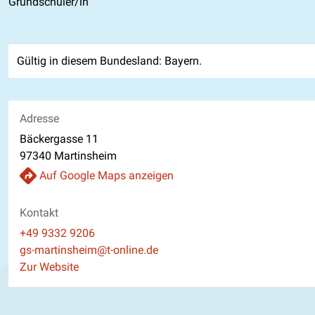
Grundschüler/in
Gültig in diesem Bundesland: Bayern.
Adresse
Bäckergasse 11
97340 Martinsheim
Auf Google Maps anzeigen
Kontakt
Telefon
+49 9332 9206
E-Mail
gs-martinsheim@t-online.de
Website
Zur Website