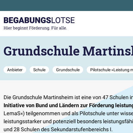
Zum Hauptinhalt der Seite springen
Zur Startseite gehen
Grundschule Martin
Anbieter
Schule
Grundschule
Pilotschule »Leistung 
Die Grundschule Martinsheim ist eine von 47 Schulen i
Initiative von Bund und Ländern zur Förderung leistu
LemaS«) teilgenommen und als Pilotschule unter wisse
leistungsstarker und potenziell besonders leistungsfä
und 28 Schulen des Sekundarstufenbereichs I.