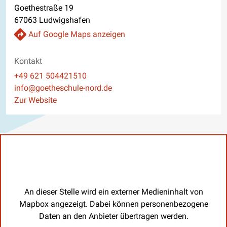
Goethestraße 19
67063 Ludwigshafen
Auf Google Maps anzeigen
Kontakt
Telefon
+49 621 504421510
E-Mail
info@goetheschule-nord.de
Website
Zur Website
An dieser Stelle wird ein externer Medieninhalt von
Mapbox angezeigt. Dabei können personenbezogene
Daten an den Anbieter übertragen werden.