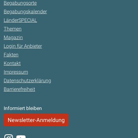
Begabungsorte
Begabungskalender
LänderSPECIAL
Themen
Magazin
Login für Anbieter
Fakten
Kontakt
Impressum
Datenschutzerklärung
Barrierefreiheit
Informiert bleiben
Newsletter-Anmeldung
Instagram
Youtube