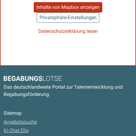
Inhalte von Mapbox anzeigen
Privatsphäre-Einstellungen
Datenschutzerklärung lesen
Kontaktdaten und weitere Links
Begabungslotse
Das deutschlandweite Portal zur Talententwicklung und
Begabungsförderung.
Sitemap
Angebotssuche
KI-Chat Ella