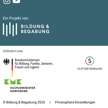
Ein Projekt von
Bildung und Begabung
Gefördert von
Bundesministerium für Bildung, Familie, Senioren, Frauen und Jugend
Stifterverband
Kultusministerkonferenz
© Bildung & Begabung 2026
|
Privatsphäre-Einstellungen