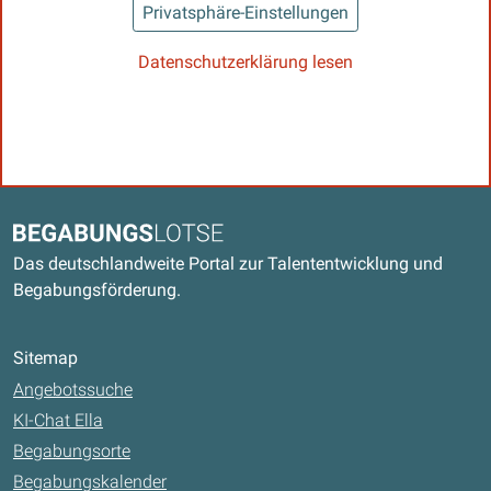
Privatsphäre-Einstellungen
Datenschutzerklärung lesen
Kontaktdaten und weitere Links
Begabungslotse
Das deutschlandweite Portal zur Talententwicklung und
Begabungsförderung.
Sitemap
Angebotssuche
KI-Chat Ella
Begabungsorte
Begabungskalender