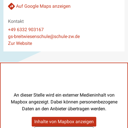
Auf Google Maps anzeigen
Kontakt
Telefon
+49 6332 903167
E-Mail
gs-breitwiesenschule@schule-zw.de
Website
Zur Website
An dieser Stelle wird ein externer Medieninhalt von
Mapbox angezeigt. Dabei können personenbezogene
Daten an den Anbieter übertragen werden.
Inhalte von Mapbox anzeigen