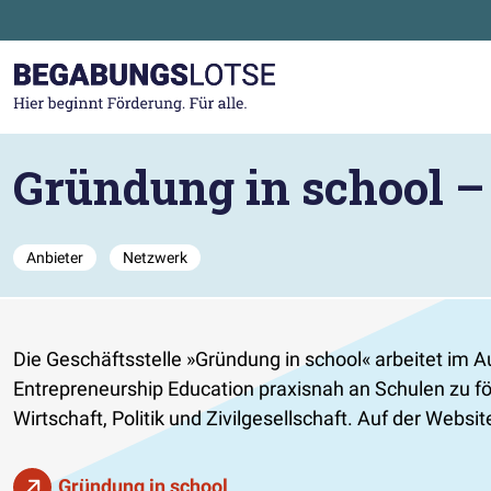
Zum Hauptinhalt der Seite springen
Zur Startseite gehen
Gründung in school – 
Anbieter
Netzwerk
Die Geschäftsstelle »Gründung in school« arbeitet im A
Entrepreneurship Education praxisnah an Schulen zu för
Wirtschaft, Politik und Zivilgesellschaft. Auf der Webs
Gründung in school