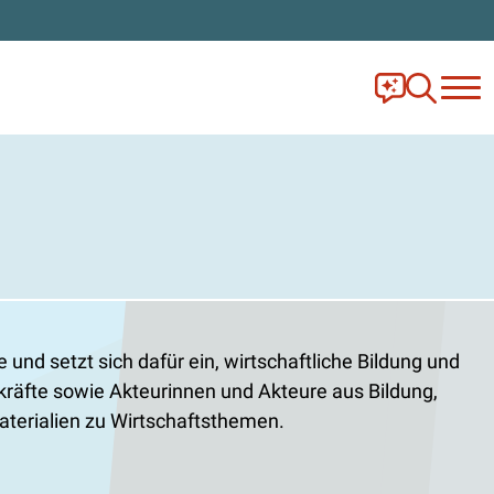
Frag Ella!
Zur Ange
und setzt sich dafür ein, wirtschaftliche Bildung und
rkräfte sowie Akteurinnen und Akteure aus Bildung,
smaterialien zu Wirtschaftsthemen.