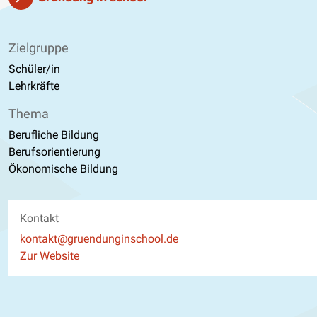
Zielgruppe
Schüler/in
Lehrkräfte
Thema
Berufliche Bildung
Berufsorientierung
Ökonomische Bildung
Kontakt
E-Mail
kontakt@gruendunginschool.de
Website
Zur Website