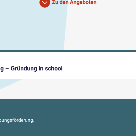
Zu den Angeboten
ng – Gründung in school
s
abungsförderung.