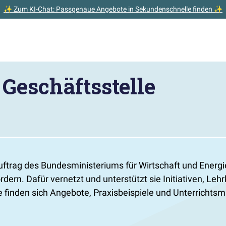
✨ Zum KI-Chat: Passgenaue Angebote in Sekundenschnelle finden ✨
Geschäftsstelle
uftrag des Bundesministeriums für Wirtschaft und Energie 
dern. Dafür vernetzt und unterstützt sie Initiativen, Leh
ite finden sich Angebote, Praxisbeispiele und Unterricht