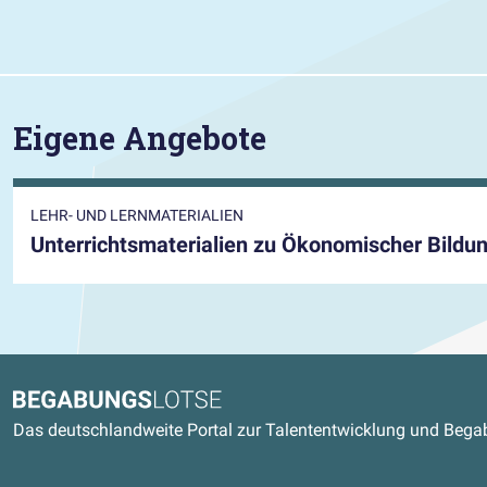
Eigene Angebote
LEHR- UND LERNMATERIALIEN
Unterrichtsmaterialien zu Ökonomischer Bildu
Kontaktdaten und weitere Link
Begabungslotse
Das deutschlandweite Portal zur Talententwicklung und Beg