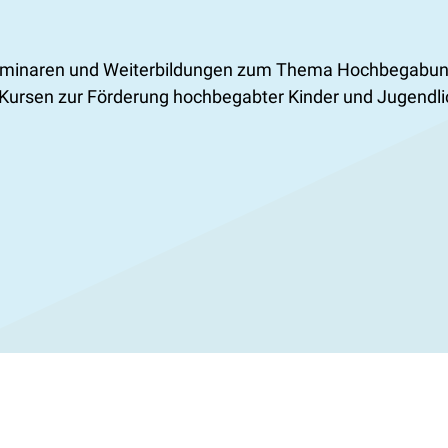
 Seminaren und Weiterbildungen zum Thema Hochbegabu
Kursen zur Förderung hochbegabter Kinder und Jugendli