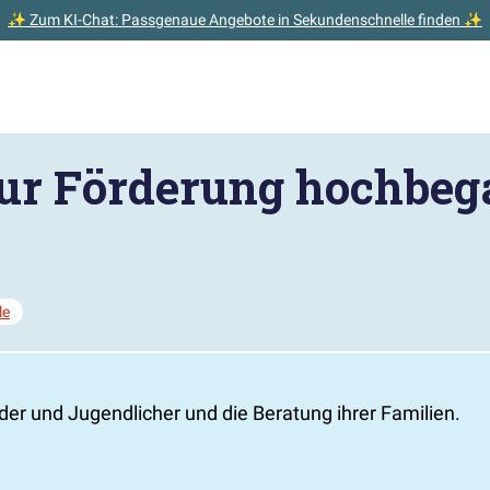
✨ Zum KI-Chat: Passgenaue Angebote in Sekundenschnelle finden ✨
 zur Förderung hochbeg
le
nder und Jugendlicher und die Beratung ihrer Familien.