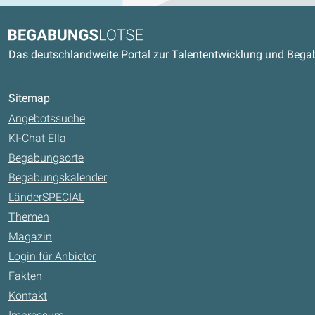
Kontaktdaten und weitere Link
Begabungslotse
Das deutschlandweite Portal zur Talententwicklung und Beg
Sitemap
Angebotssuche
KI-Chat Ella
Begabungsorte
Begabungskalender
LänderSPECIAL
Themen
Magazin
Login für Anbieter
Fakten
Kontakt