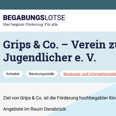
Zum Hauptinhalt der Seite springen
Zur Startseite gehen
Grips & Co. – Verein
Jugendlicher e. V.
Anbieter
Beratungsstelle
Beratungs- und Informationsstel
Ziel von Grips & Co. ist die Förderung hochbegabter Ki
Angebote im Raum Osnabrück: