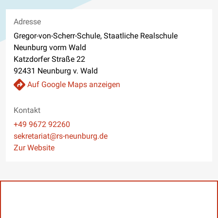
Adresse
Gregor-von-Scherr-Schule, Staatliche Realschule
Neunburg vorm Wald
Katzdorfer Straße 22
92431 Neunburg v. Wald
Auf Google Maps anzeigen
Kontakt
Telefon
+49 9672 92260
E-Mail
sekretariat@rs-neunburg.de
Website
Zur Website