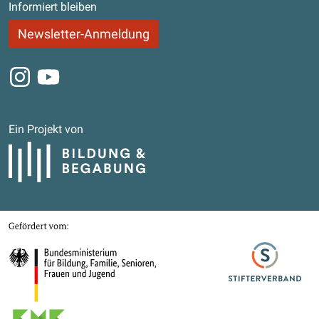
Informiert bleiben
Newsletter-Anmeldung
Instagram
Youtube
Ein Projekt von
Bildung und Begabung
Gefördert von
Bundesministerium für Bildung, Familie, Senioren, Frauen und Jugend
Stifterverband
Kultusministerkonferenz