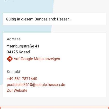
Gültig in diesem Bundesland: Hessen.
Adresse
Ysenburgstraße 41
34125 Kassel
Auf Google Maps anzeigen
Kontakt
Telefon
+49 561 7871440
E-Mail
poststelle8610@schule.hessen.de
Website
Zur Website