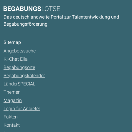
Kontaktdaten und weitere Links
Begabungslotse
Das deutschlandweite Portal zur Talententwicklung und
Begabungsförderung.
Sitemap
Angebotssuche
KI-Chat Ella
Begabungsorte
Begabungskalender
LänderSPECIAL
Themen
Magazin
Login für Anbieter
Fakten
Kontakt