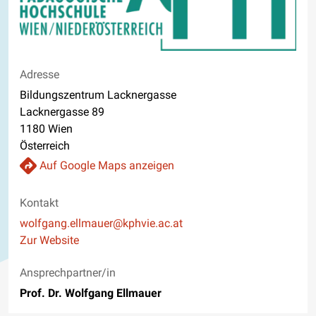
Adresse
Bildungszentrum Lacknergasse
Lacknergasse 89
1180 Wien
Österreich
Auf Google Maps anzeigen
Kontakt
E-Mail
wolfgang.ellmauer@kphvie.ac.at
Website
Zur Website
Ansprechpartner/in
Prof. Dr. Wolfgang Ellmauer