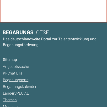
Kontaktdaten und weitere Links
Begabungslotse
Das deutschlandweite Portal zur Talententwicklung und
Begabungsförderung.
Sitemap
Angebotssuche
KI-Chat Ella
Begabungsorte
Begabungskalender
LänderSPECIAL
Themen
Magazin