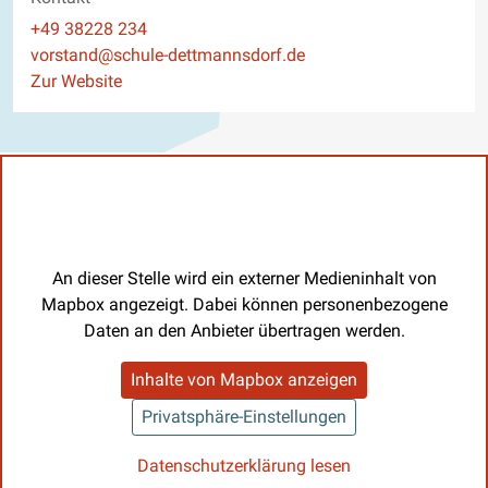
Telefon
+49 38228 234
E-Mail
vorstand@schule-dettmannsdorf.de
Website
Zur Website
An dieser Stelle wird ein externer Medieninhalt von
Mapbox angezeigt. Dabei können personenbezogene
Daten an den Anbieter übertragen werden.
Inhalte von Mapbox anzeigen
Privatsphäre-Einstellungen
Datenschutzerklärung lesen