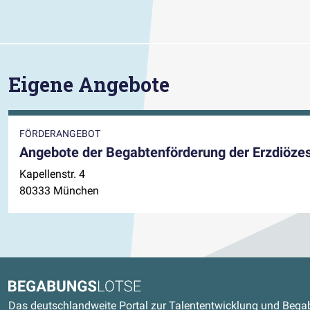
Eigene Angebote
FÖRDERANGEBOT
Angebote der Begabtenförderung der Erzdiöze
Kapellenstr. 4
80333 München
Kontaktdaten und weitere Link
Begabungslotse
Das deutschlandweite Portal zur Talententwicklung und Beg