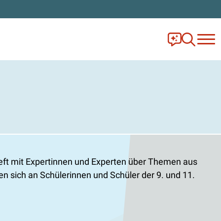
Frag Ella!
Zur Ange
tieft mit Expertinnen und Experten über Themen aus
en sich an Schülerinnen und Schüler der 9. und 11.