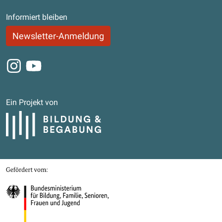
Informiert bleiben
Newsletter-Anmeldung
Instagram
Youtube
Ein Projekt von
Bildung und Begabung
Gefördert von
Bundesministerium für Bildung, Familie, Senioren, Frauen und Jugend