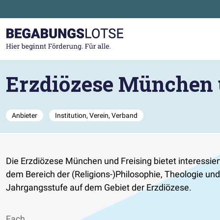
Zum Hauptinhalt der Seite springen
Zur Startseite gehen
Erzdiözese München 
Anbieter
Institution, Verein, Verband
Die Erzdiözese München und Freising bietet interessie
dem Bereich der (Religions-)Philosophie, Theologie und
Jahrgangsstufe auf dem Gebiet der Erzdiözese.
Fach