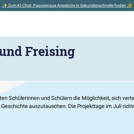
✨ Zum KI-Chat: Passgenaue Angebote in Sekundenschnelle finden ✨
und Freising
rten Schülerinnen und Schülern die Möglichkeit, sich ver
 Geschichte auszutauschen. Die Projekttage im Juli richt