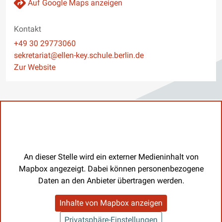
Auf Google Maps anzeigen
Kontakt
Telefon
+49 30 29773060
E-Mail
sekretariat@ellen-key.schule.berlin.de
Website
Zur Website
An dieser Stelle wird ein externer Medieninhalt von
Mapbox angezeigt. Dabei können personenbezogene
Daten an den Anbieter übertragen werden.
Inhalte von Mapbox anzeigen
Privatsphäre-Einstellungen