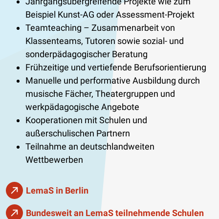
Jahrgangsübergreifende Projekte wie zum
Beispiel Kunst-AG oder Assessment-Projekt
Teamteaching – Zusammenarbeit von
Klassenteams, Tutoren sowie sozial- und
sonderpädagogischer Beratung
Frühzeitige und vertiefende Berufsorientierung
Manuelle und performative Ausbildung durch
musische Fächer, Theatergruppen und
werkpädagogische Angebote
Kooperationen mit Schulen und
außerschulischen Partnern
Teilnahme an deutschlandweiten
Wettbewerben
LemaS in Berlin
Bundesweit an LemaS teilnehmende Schulen