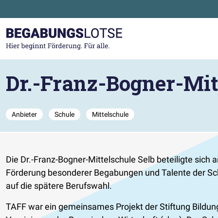
Zum Hauptinhalt der Seite springen
Zur Startseite gehen
Dr.-Franz-Bogner-Mit
Anbieter
Schule
Mittelschule
Die Dr.-Franz-Bogner-Mittelschule Selb beteiligte sich
Förderung besonderer Begabungen und Talente der Schü
auf die spätere Berufswahl.
TAFF war ein gemeinsames Projekt der Stiftung Bildung