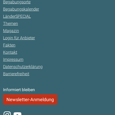
Begabungsorte
Begabungskalender
LänderSPECIAL
Themen
Magazin
Login für Anbieter
Fakten
Kontakt
Impressum
Datenschutzerklärung
Barrierefreiheit
Informiert bleiben
Newsletter-Anmeldung
Instagram
Youtube