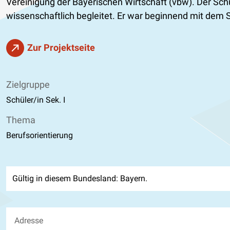
Vereinigung der Bayerischen Wirtschaft (vbw). Der Sch
wissenschaftlich begleitet. Er war beginnend mit dem 
Zur Projektseite
Zielgruppe
Schüler/in Sek. I
Thema
Berufsorientierung
Gültig in diesem Bundesland: Bayern.
Adresse