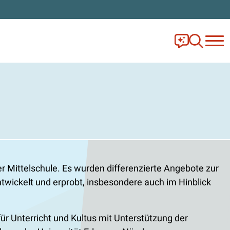
Frag Ella!
Zur Ange
er Mittelschule. Es wurden differenzierte Angebote zur
wickelt und erprobt, insbesondere auch im Hinblick
r Unterricht und Kultus mit Unterstützung der