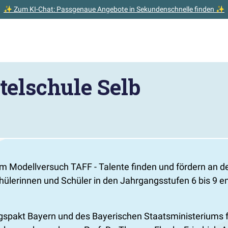
✨ Zum KI-Chat: Passgenaue Angebote in Sekundenschnelle finden ✨
telschule Selb
 am Modellversuch TAFF - Talente finden und fördern an d
lerinnen und Schüler in den Jahrgangsstufen 6 bis 9 ent
spakt Bayern und des Bayerischen Staatsministeriums fü