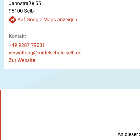
Jahnstraße 55
95100 Selb
Auf Google Maps anzeigen
Kontakt
Telefon
+49 9287 79081
E-Mail
verwaltung@mittelschule-selb.de
Website
Zur Website
An dieser 