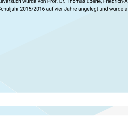
ulversuch wurde von Prof. Dr. Thomas Eberle, Friedrich-
Schuljahr 2015/2016 auf vier Jahre angelegt und wurde a