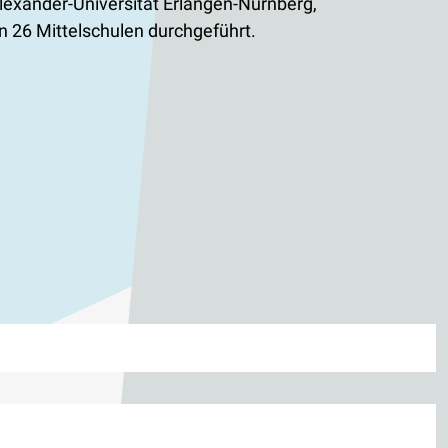
Alexander-Universität Erlangen-Nürnberg,
n 26 Mittelschulen durchgeführt.