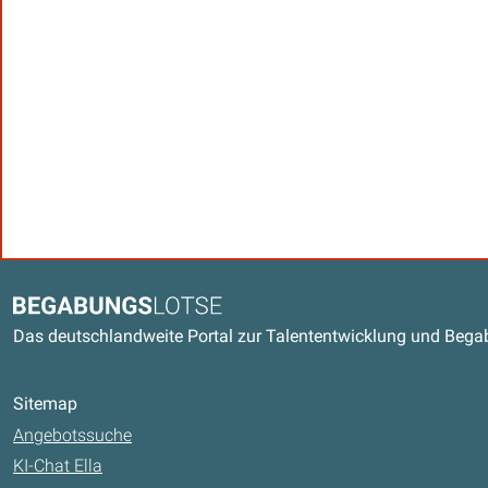
Kontaktdaten und weitere Link
Begabungslotse
Das deutschlandweite Portal zur Talententwicklung und Beg
Sitemap
Angebotssuche
KI-Chat Ella