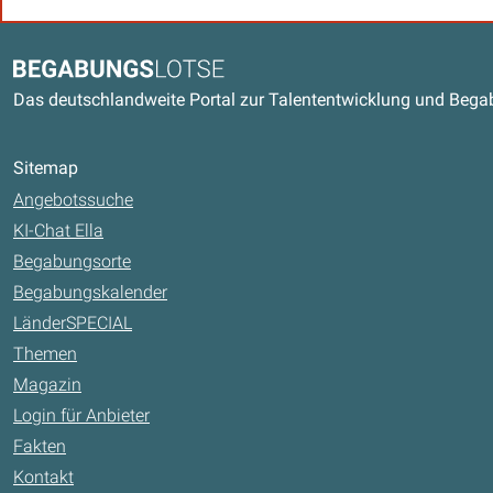
Kontaktdaten und weitere Link
Begabungslotse
Das deutschlandweite Portal zur Talententwicklung und Beg
Sitemap
Angebotssuche
KI-Chat Ella
Begabungsorte
Begabungskalender
LänderSPECIAL
Themen
Magazin
Login für Anbieter
Fakten
Kontakt