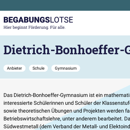
Zum Hauptinhalt der Seite springen
Zur Startseite gehen
Dietrich-Bonhoeffer
Anbieter
Schule
Gymnasium
Das Dietrich-Bonhoeffer-Gymnasium ist ein mathemati
interessierte Schülerinnen und Schüler der Klassenstuf
sowie theoretischen Übungen und Projekten werden fa
Betriebswirtschaftslehre, unter anderem bearbeitet.
Südwestmetall (dem Verband der Metall- und Elektoindu