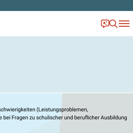
Frag Ella!
Zur Ange
chwierigkeiten (Leistungsproblemen,
ei Fragen zu schulischer und beruflicher Ausbildung