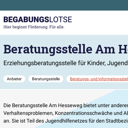
Zum Hauptinhalt der Seite springen
Zur Startseite gehen
Beratungsstelle Am 
Erziehungsberatungsstelle für Kinder, Jugen
Anbieter
Beratungsstelle
Beratungs- und Informationsstel
Die
Beratungsstelle Am Hesseweg bietet unter andere
Verhaltensproblemen, Konzentrationsschwäche und ADH
an. Sie ist Teil des Jugendhilfenetzes für den Stadtbe