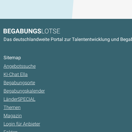
Kontaktdaten und weitere Link
Begabungslotse
Das deutschlandweite Portal zur Talententwicklung und Beg
Sitemap
Angebotssuche
KI-Chat Ella
Begabungsorte
Begabungskalender
LänderSPECIAL
Themen
Magazin
Login für Anbieter