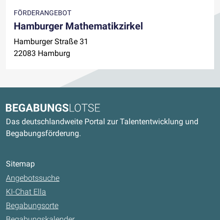
FÖRDERANGEBOT
Hamburger Mathematikzirkel
Hamburger Straße 31
22083 Hamburg
Kontaktdaten und weitere Links
Begabungslotse
Das deutschlandweite Portal zur Talententwicklung und
Begabungsförderung.
Sitemap
Angebotssuche
KI-Chat Ella
Begabungsorte
Begabungskalender