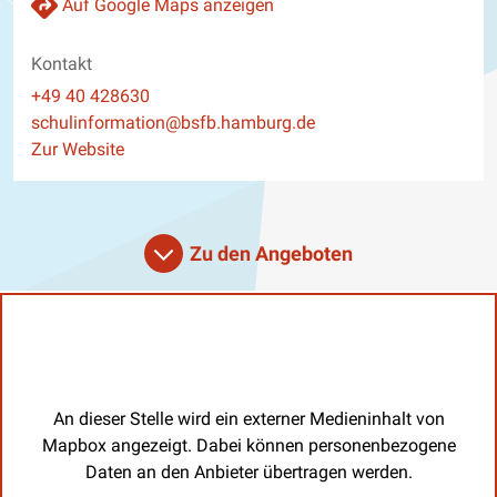
Auf Google Maps anzeigen
Kontakt
Telefon
+49 40 428630
E-Mail
schulinformation@bsfb.hamburg.de
Website
Zur Website
Zu den Angeboten
An dieser Stelle wird ein externer Medieninhalt von
Mapbox angezeigt. Dabei können personenbezogene
Daten an den Anbieter übertragen werden.