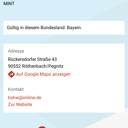
MINT
Gültig in diesem Bundesland: Bayern.
Adresse
Rückersdorfer Straße 43
90552 Röthenbach/Pegnitz
Auf Google Maps anzeigen
Kontakt
E-Mail
bshw@online.de
Website
Zur Website