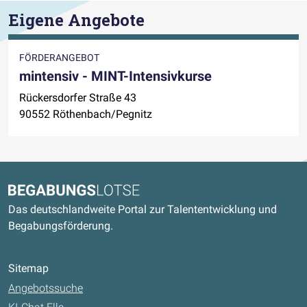
Eigene Angebote
FÖRDERANGEBOT
mintensiv - MINT-Intensivkurse
Rückersdorfer Straße 43
90552 Röthenbach/Pegnitz
Kontaktdaten und weitere Links
Begabungslotse
Das deutschlandweite Portal zur Talententwicklung und
Begabungsförderung.
Sitemap
Angebotssuche