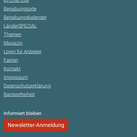
KI-Chat Ella
Begabungsorte
Begabungskalender
LänderSPECIAL
Themen
Magazin
Login für Anbieter
Fakten
Kontakt
Impressum
Datenschutzerklärung
Barrierefreiheit
Informiert bleiben
Newsletter-Anmeldung