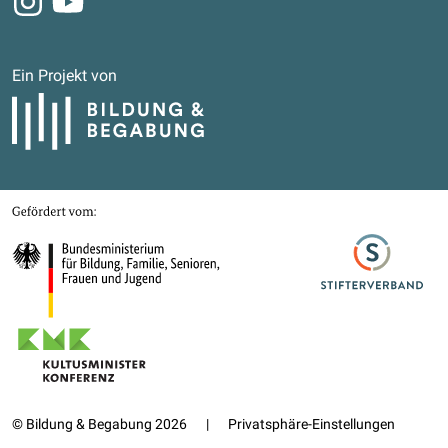
Ein Projekt von
Bildung und Begabung
Gefördert von
Bundesministerium für Bildung, Familie, Senioren, Frauen und Jugend
Stifterverband
Kultusministerkonferenz
© Bildung & Begabung 2026
|
Privatsphäre-Einstellungen