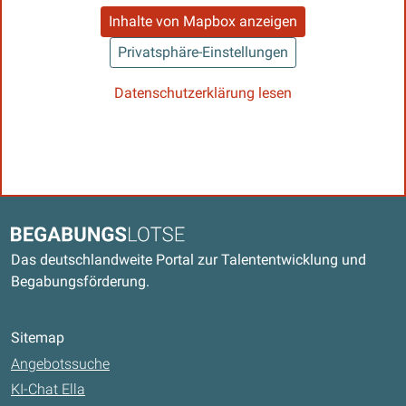
Inhalte von Mapbox anzeigen
Privatsphäre-Einstellungen
Datenschutzerklärung lesen
Kontaktdaten und weitere Links
Begabungslotse
Das deutschlandweite Portal zur Talententwicklung und
Begabungsförderung.
Sitemap
Angebotssuche
KI-Chat Ella