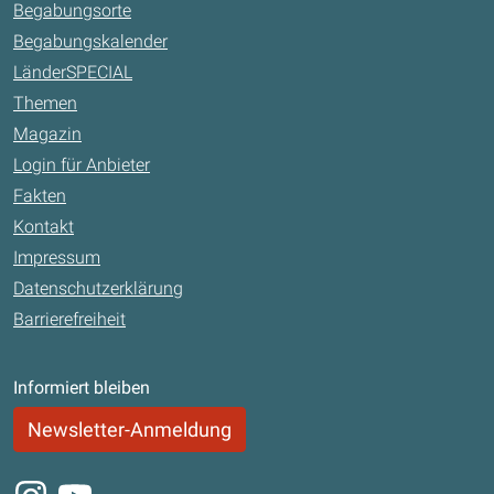
Begabungsorte
Begabungskalender
LänderSPECIAL
Themen
Magazin
Login für Anbieter
Fakten
Kontakt
Impressum
Datenschutzerklärung
Barrierefreiheit
Informiert bleiben
Newsletter-Anmeldung
Instagram
Youtube