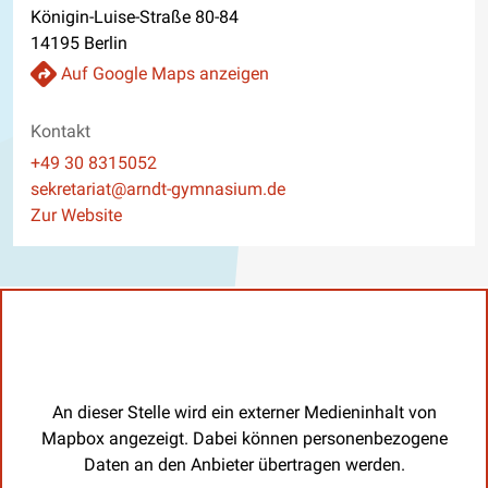
Königin-Luise-Straße 80-84
14195 Berlin
Auf Google Maps anzeigen
Kontakt
Telefon
+49 30 8315052
E-Mail
sekretariat@arndt-gymnasium.de
Website
Zur Website
An dieser Stelle wird ein externer Medieninhalt von
Mapbox angezeigt. Dabei können personenbezogene
Daten an den Anbieter übertragen werden.