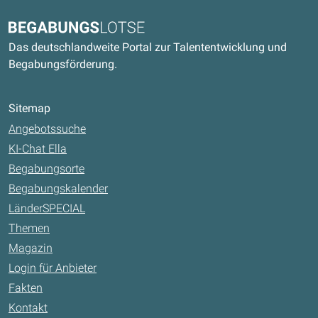
Kontaktdaten und weitere Links
Begabungslotse
Das deutschlandweite Portal zur Talententwicklung und
Begabungsförderung.
Sitemap
Angebotssuche
KI-Chat Ella
Begabungsorte
Begabungskalender
LänderSPECIAL
Themen
Magazin
Login für Anbieter
Fakten
Kontakt