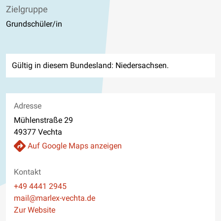
Zielgruppe
Grundschüler/in
Gültig in diesem Bundesland: Niedersachsen.
Adresse
Mühlenstraße 29
49377 Vechta
Auf Google Maps anzeigen
Kontakt
Telefon
+49 4441 2945
E-Mail
mail@marlex-vechta.de
Website
Zur Website