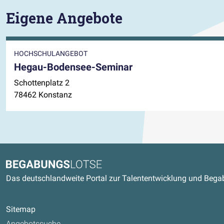
Eigene Angebote
HOCHSCHULANGEBOT
Hegau-Bodensee-Seminar
Schottenplatz 2
78462 Konstanz
Kontaktdaten und weitere Link
Begabungslotse
Das deutschlandweite Portal zur Talententwicklung und Beg
Sitemap
Angebotssuche