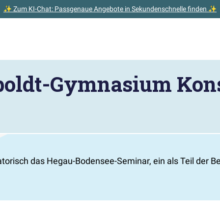
✨ Zum KI-Chat: Passgenaue Angebote in Sekundenschnelle finden ✨
oldt-Gymnasium Kon
torisch das Hegau-Bodensee-Seminar, ein als Teil der B