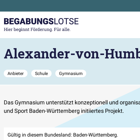
Zum Hauptinhalt der Seite springen
Zur Startseite gehen
Alexander-von-Humb
Anbieter
Schule
Gymnasium
Das Gymnasium unterstützt konzeptionell und organisa
und Sport Baden-Württemberg initiiertes Projekt.
Gültig in diesem Bundesland: Baden-Württemberg.