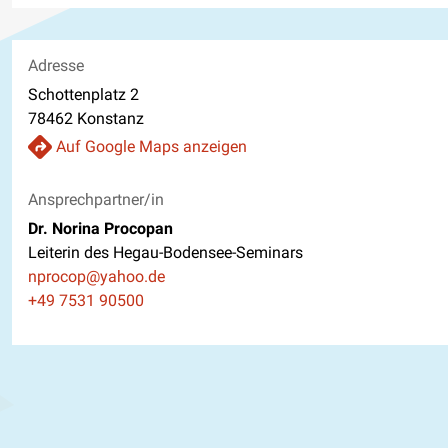
Adresse
Schottenplatz 2
78462 Konstanz
Auf Google Maps anzeigen
Ansprechpartner/in
Dr. Norina Procopan
Leiterin des Hegau-Bodensee-Seminars
E-Mail
nprocop@yahoo.de
Telefon
+49 7531 90500