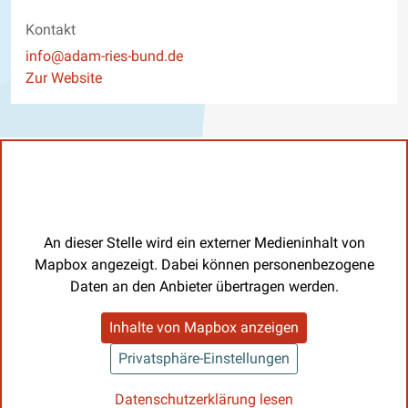
Kontakt
E-Mail
info@adam-ries-bund.de
Website
Zur Website
An dieser Stelle wird ein externer Medieninhalt von
Mapbox angezeigt. Dabei können personenbezogene
Daten an den Anbieter übertragen werden.
Inhalte von Mapbox anzeigen
Privatsphäre-Einstellungen
Datenschutzerklärung lesen