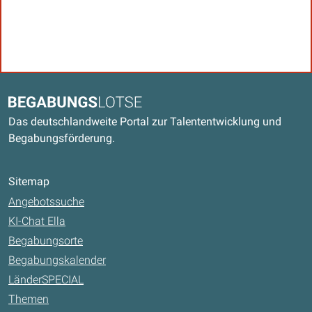
Kontaktdaten und weitere Links
Begabungslotse
Das deutschlandweite Portal zur Talententwicklung und
Begabungsförderung.
Sitemap
Angebotssuche
KI-Chat Ella
Begabungsorte
Begabungskalender
LänderSPECIAL
Themen