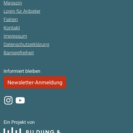
Magazin
Login für Anbieter
Fakten
Kontakt
Impressum
Datenschutzerklärung
Barrierefreiheit
Informiert bleiben
Newsletter-Anmeldung
Instagram
Youtube
Ein Projekt von
Bildung und Begabung