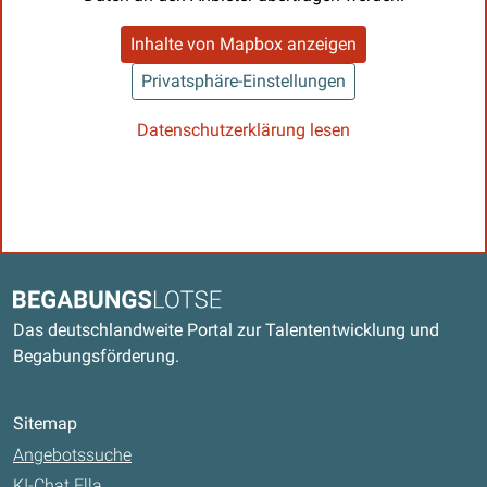
Inhalte von Mapbox anzeigen
Privatsphäre-Einstellungen
Datenschutzerklärung lesen
Kontaktdaten und weitere Links
Begabungslotse
Das deutschlandweite Portal zur Talententwicklung und
Begabungsförderung.
Sitemap
Angebotssuche
KI-Chat Ella