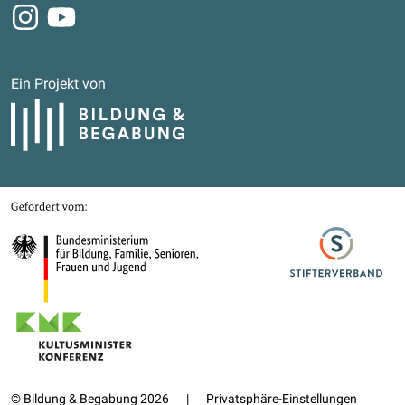
Instagram
Youtube
Ein Projekt von
Bildung und Begabung
Gefördert von
Bundesministerium für Bildung, Familie, Senioren, Frauen und Jugend
Stifterverband
Kultusministerkonferenz
© Bildung & Begabung 2026
|
Privatsphäre-Einstellungen