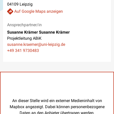
04109 Leipzig
Auf Google Maps anzeigen
Ansprechpartner/in
Susanne Krämer Susanne Krämer
Projektleitung ABiK
E-Mail
susanne.kraemer@uni-leipzig.de
Telefon
+49 341 9730483
An dieser Stelle wird ein externer Medieninhalt von
Mapbox angezeigt. Dabei können personenbezogene
Daten an den Anbieter übertragen werden.