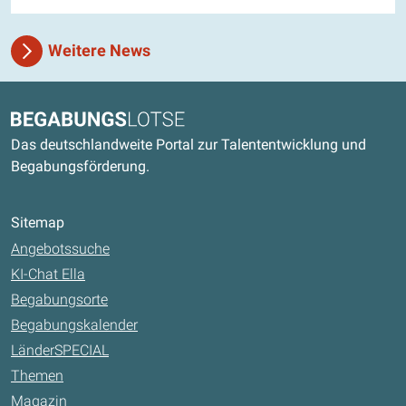
Weitere News
Kontaktdaten und weitere Links
Begabungslotse
Das deutschlandweite Portal zur Talententwicklung und
Begabungsförderung.
Sitemap
Angebotssuche
KI-Chat Ella
Begabungsorte
Begabungskalender
LänderSPECIAL
Themen
Magazin