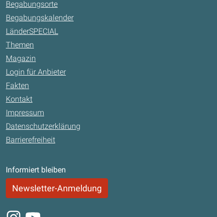
Begabungsorte
Begabungskalender
LänderSPECIAL
Themen
Magazin
Login für Anbieter
Fakten
Kontakt
Impressum
Datenschutzerklärung
Barrierefreiheit
Informiert bleiben
Newsletter-Anmeldung
Instagram
Youtube