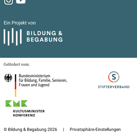
Ein Projekt von
Bildung und Begabung
Gefördert von
Bundesministerium für Bildung, Familie, Senioren, Frauen und Jugend
Stifterverband
Kultusministerkonferenz
© Bildung & Begabung 2026
|
Privatsphäre-Einstellungen