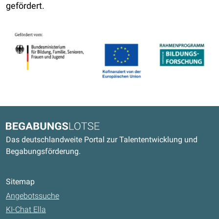
gefördert.
Kontaktdaten und weitere Links
Begabungslotse
Das deutschlandweite Portal zur Talententwicklung und
Begabungsförderung.
Sitemap
Angebotssuche
KI-Chat Ella