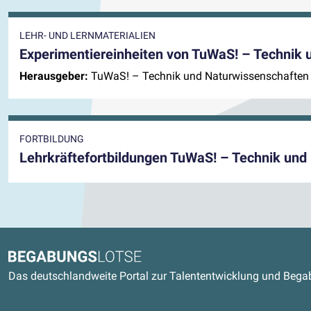
LEHR- UND LERNMATERIALIEN
Experimentiereinheiten von TuWaS! – Technik 
Herausgeber:
TuWaS! – Technik und Naturwissenschaften
FORTBILDUNG
Lehrkräftefortbildungen TuWaS! – Technik und
Kontaktdaten und weitere Link
Begabungslotse
Das deutschlandweite Portal zur Talententwicklung und Beg