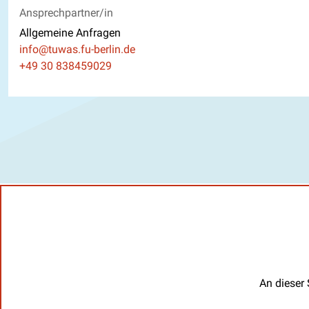
Ansprechpartner/in
Allgemeine Anfragen
E-Mail
info@tuwas.fu-berlin.de
Telefon
+49 30 838459029
An dieser 