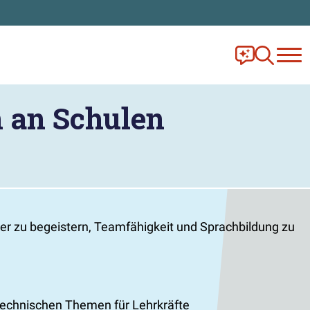
Frag Ella!
Zur Ange
 an Schulen
her zu begeistern, Teamfähigkeit und Sprachbildung zu
-technischen Themen für Lehrkräfte