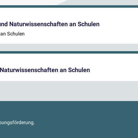
und Naturwissenschaften an Schulen
 an Schulen
 Naturwissenschaften an Schulen
s
abungsförderung.