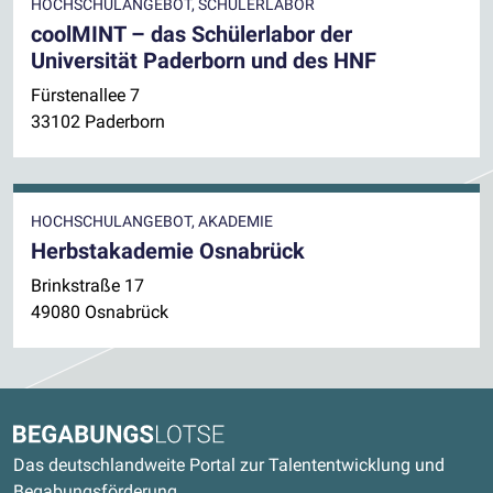
HOCHSCHULANGEBOT, SCHÜLERLABOR
coolMINT – das Schülerlabor der
Universität Paderborn und des HNF
Fürstenallee 7
33102 Paderborn
HOCHSCHULANGEBOT, AKADEMIE
Herbstakademie Osnabrück
Brinkstraße 17
49080 Osnabrück
Kontaktdaten und weitere Links
Begabungslotse
Das deutschlandweite Portal zur Talententwicklung und
Begabungsförderung.