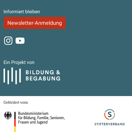
Informiert bleiben
Newsletter-Anmeldung
Instagram
Youtube
Ein Projekt von
Bildung und Begabung
Gefördert von
Bundesministerium für Bildung, Familie, Senioren, Frauen und Jugend
Stifterverband