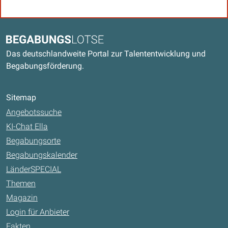
Kontaktdaten und weitere Links
Begabungslotse
Das deutschlandweite Portal zur Talententwicklung und
Begabungsförderung.
Sitemap
Angebotssuche
KI-Chat Ella
Begabungsorte
Begabungskalender
LänderSPECIAL
Themen
Magazin
Login für Anbieter
Fakten