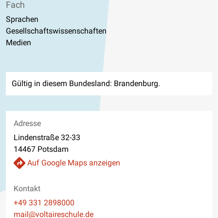
Fach
Sprachen
Gesellschaftswissenschaften
Medien
Gültig in diesem Bundesland: Brandenburg.
Adresse
Lindenstraße 32-33
14467 Potsdam
Auf Google Maps anzeigen
Kontakt
Telefon
+49 331 2898000
E-Mail
mail@voltaireschule.de