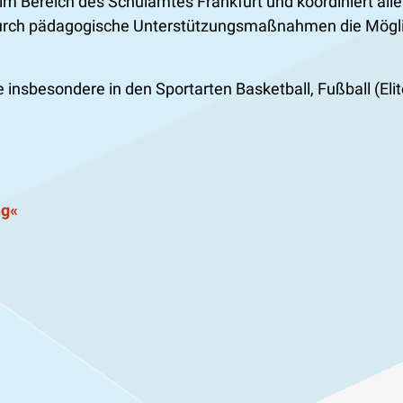
im Bereich des Schulamtes Frankfurt und koordiniert al
durch pädagogische Unterstützungsmaßnahmen die Möglichk
insbesondere in den Sportarten Basketball, Fußball (Elite
ng«