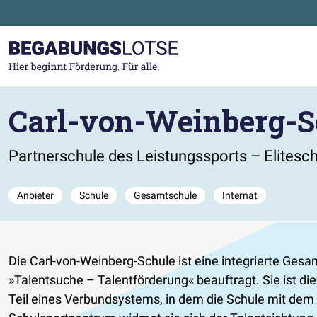
Zum Hauptinhalt der Seite springen
Zur Startseite gehen
Carl-von-Weinberg-S
Partnerschule des Leistungssports – Elitesc
Anbieter
Schule
Gesamtschule
Internat
Die Carl-von-Weinberg-Schule ist eine integrierte Ge
»Talentsuche – Talentförderung« beauftragt. Sie ist d
Teil eines Verbundsystems, in dem die Schule mit de