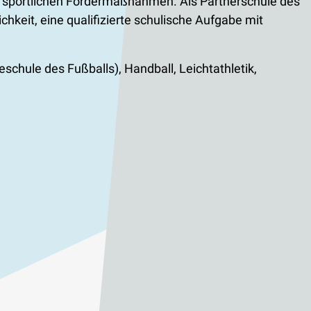
le sportlichen Fördermaßnahmen. Als Partnerschule des
eit, eine qualifizierte schulische Aufgabe mit
schule des Fußballs), Handball, Leichtathletik,