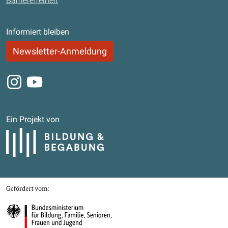
Barrierefreiheit
Informiert bleiben
Newsletter-Anmeldung
Instagram
Youtube
Ein Projekt von
Bildung und Begabung
Gefördert von
Bundesministerium für Bildung, Familie, Senioren, Frauen und Jugend