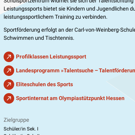
Schulsportzentrum widmet sie sich der Talentsichtung 
Leistungssports bietet sie Kindern und Jugendlichen 
leistungssportlichem Training zu verbinden.
Sportförderung erfolgt an der Carl-von-Weinberg-Schule 
Schwimmen und Tischtennis.
Profilklassen Leistungssport
Landesprogramm »Talentsuche – Talentförderu
Eliteschulen des Sports
Sportinternat am Olympiastützpunkt Hessen
Zielgruppe
Schüler/in Sek. I