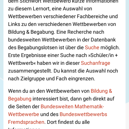
dem Stichwort Wettbewerb kurze Informationen
zu diesem Lernort, eine Auswahl von
Wettbewerben verschiedener Fachbereiche und
Links zu den verschiedenen Wettbewerben von
Bildung & Begabung. Eine Recherche nach
bundesweiten Wettbewerben in der Datenbank
des Begabungslotsen ist über die
Suche
möglich.
Erste Ergebnisse einer Suche nach »Schüler/in +
Wettbwerb« haben wir in dieser
Suchanfrage
zusammengestellt. Du kannst die Auswahl noch
nach Zielgruppe und Fach eingrenzen.
Wenn du an den Wettbewerben von
Bildung &
Begabung
interessiert bist, dann geh direkt auf
die Seiten der
Bundesweiten Mathematik-
Wettbewerbe
und des
Bundeswettbewerbs
Fremdsprachen
. Dort findest du alle