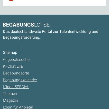
Kontaktdaten und weitere Links
Begabungslotse
Das deutschlandweite Portal zur Talententwicklung und
Begabungsförderung.
Sitemap
Angebotssuche
KI-Chat Ella
Begabungsorte
Begabungskalender
LänderSPECIAL
Themen
Magazin
Login für Anbieter