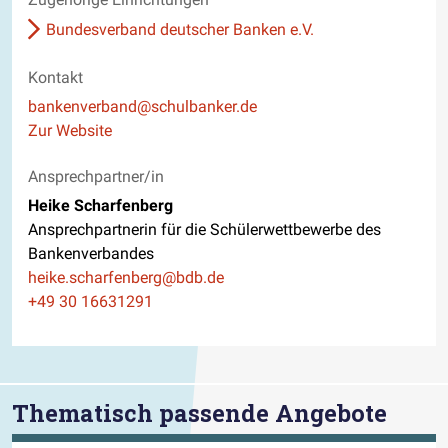
Bundesverband deutscher Banken e.V.
Kontakt
E-Mail
bankenverband@schulbanker.de
Website
Zur Website
Ansprechpartner/in
Heike Scharfenberg
Ansprechpartnerin für die Schülerwettbewerbe des
Bankenverbandes
E-Mail
heike.scharfenberg@bdb.de
Telefon
+49 30 16631291
Thematisch passende Angebote