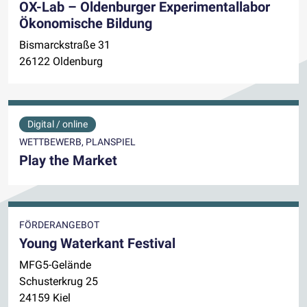
OX-Lab – Oldenburger Experimentallabor
Ökonomische Bildung
Bismarckstraße 31
26122 Oldenburg
Digital / online
WETTBEWERB, PLANSPIEL
Play the Market
FÖRDERANGEBOT
Young Waterkant Festival
MFG5-Gelände
Schusterkrug 25
24159 Kiel