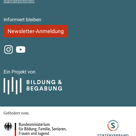
Barrierefreiheit
Informiert bleiben
Newsletter-Anmeldung
Instagram
Youtube
Ein Projekt von
Bildung und Begabung
Gefördert von
Bundesministerium für Bildung, Familie, Senioren, Frauen und Jugend
Stifterverband