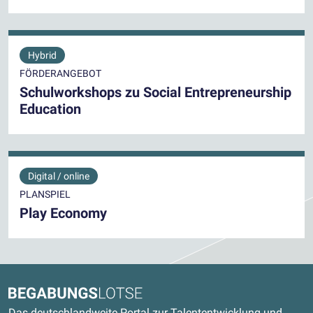
Hybrid
FÖRDERANGEBOT
Schulworkshops zu Social Entrepreneurship
Education
Digital / online
PLANSPIEL
Play Economy
Kontaktdaten und weitere Links
Begabungslotse
Das deutschlandweite Portal zur Talententwicklung und