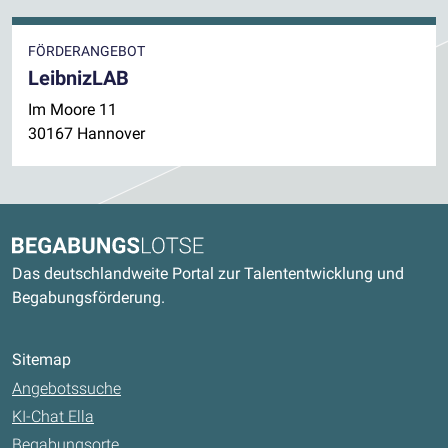
FÖRDERANGEBOT
LeibnizLAB
Im Moore 11
30167 Hannover
Kontaktdaten und weitere Links
Begabungslotse
Das deutschlandweite Portal zur Talententwicklung und
Begabungsförderung.
Sitemap
Angebotssuche
KI-Chat Ella
Begabungsorte