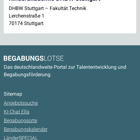
DHBW Stuttgart – Fakultät Technik
Lerchenstraße 1
70174 Stuttgart
Kontaktdaten und weitere Links
Begabungslotse
Das deutschlandweite Portal zur Talententwicklung und
Begabungsförderung.
Sitemap
Angebotssuche
KI-Chat Ella
Begabungsorte
Begabungskalender
LänderSPECIAL