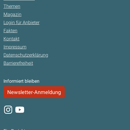
Themen
Magazin
Login für Anbieter
Fakten
Kontakt
Impressum
Datenschutzerklärung
Barrierefreiheit
Informiert bleiben
Newsletter-Anmeldung
Instagram
Youtube